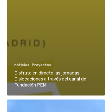
noticias
Proyectos
Disfruta en directo las jornadas
Dislocaciones a través del canal de
Fundación PEM
Los
Tojos