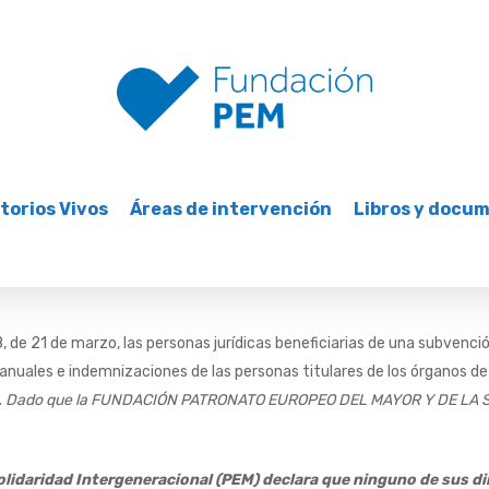
torios Vivos
Áreas de intervención
Libros y docu
, de 21 de marzo, las personas jurídicas beneficiarias de una subvenc
s anuales e indemnizaciones de las personas titulares de los órganos d
.
Dado que la FUNDACIÓN PATRONATO EUROPEO DEL MAYOR Y DE LA 
olidaridad Intergeneracional (PEM) declara que ninguno de sus di