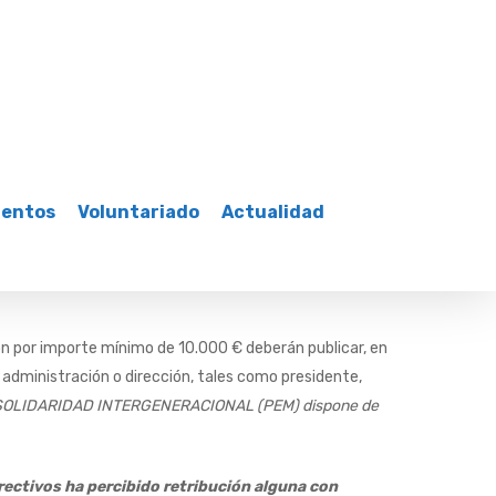
mentos
Voluntariado
Actualidad
ión por importe mínimo de 10.000 € deberán publicar, en
e administración o dirección, tales como presidente,
SOLIDARIDAD INTERGENERACIONAL (PEM) dispone de
rectivos ha percibido retribución alguna con