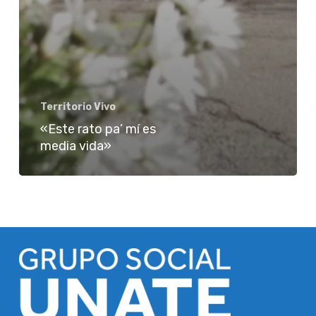
Territorio Vivo
«Este rato pa’ mí es
media vida»