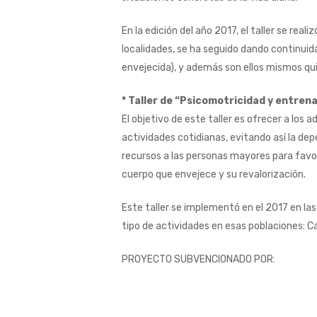
En la edición del año 2017, el taller se rea
localidades, se ha seguido dando continuida
envejecida), y además son ellos mismos qui
* Taller de “Psicomotricidad y entre
El objetivo de este taller es ofrecer a lo
actividades cotidianas, evitando así la de
recursos a las personas mayores para favor
cuerpo que envejece y su revalorización.
Este taller se implementó en el 2017 en la
tipo de actividades en esas poblaciones: Ca
PROYECTO SUBVENCIONADO POR: