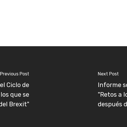
Previous Post
Next Post
l Ciclo de
Informe s
los que se
"Retos a l
del Brexit"
después d