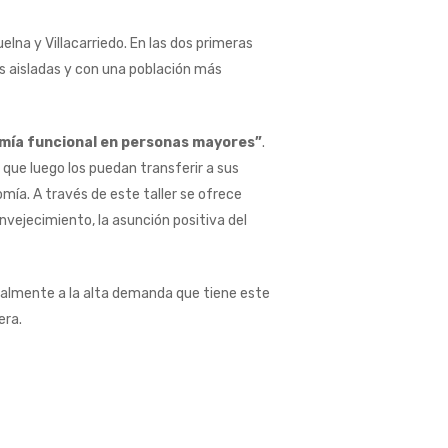
elna y Villacarriedo. En las dos primeras
ás aisladas y con una población más
omía funcional en personas mayores”
.
 que luego los puedan transferir a sus
mía. A través de este taller se ofrece
vejecimiento, la asunción positiva del
ipalmente a la alta demanda que tiene este
era.