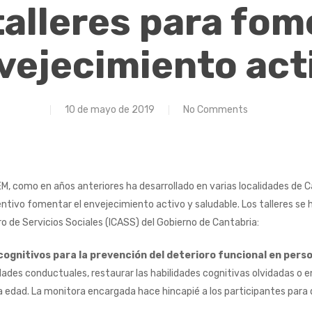
talleres para fom
vejecimiento act
10 de mayo de 2019
No Comments
M, como en años anteriores ha desarrollado en varias localidades de Ca
tivo fomentar el envejecimiento activo y saludable. Los talleres se 
o de Servicios Sociales (ICASS) del Gobierno de Cantabria:
 cognitivos para la prevención del deterioro funcional en per
ades conductuales, restaurar las habilidades cognitivas olvidadas o en
 la edad. La monitora encargada hace hincapié a los participantes para