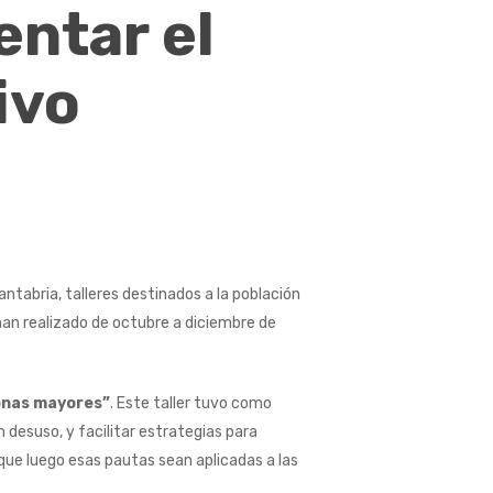
entar el
ivo
ntabria, talleres destinados a la población
han realizado de octubre a diciembre de
sonas mayores”
. Este taller tuvo como
 desuso, y facilitar estrategias para
 que luego esas pautas sean aplicadas a las