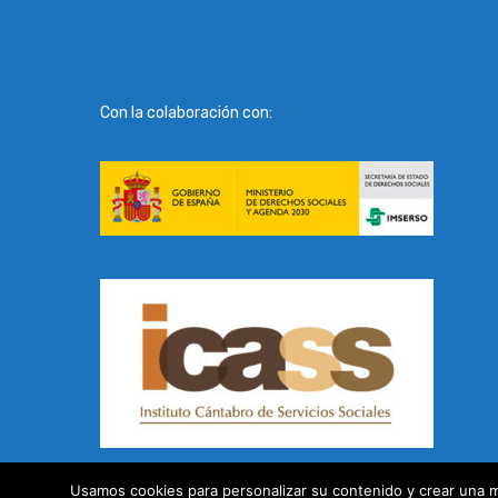
Con la colaboración con:
Usamos cookies para personalizar su contenido y crear una m