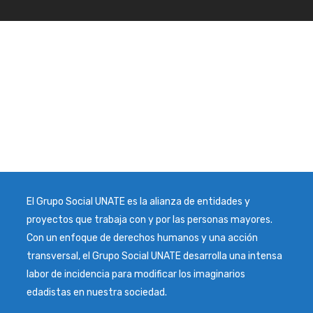
El Grupo Social UNATE es la alianza de entidades y
proyectos que trabaja con y por las personas mayores.
Con un enfoque de derechos humanos y una acción
transversal, el Grupo Social UNATE desarrolla una intensa
labor de incidencia para modificar los imaginarios
edadistas en nuestra sociedad.