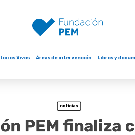
torios Vivos
Áreas de intervención
Libros y docu
noticias
ón PEM finaliza c