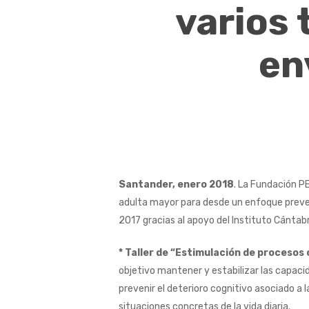
varios 
en
Santander, enero 2018
. La Fundación PE
adulta mayor para desde un enfoque preven
2017 gracias al apoyo del Instituto Cántabr
* Taller de “Estimulación de procesos
objetivo mantener y estabilizar las capacid
prevenir el deterioro cognitivo asociado a
situaciones concretas de la vida diaria.