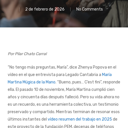
2 de febrero de 2026
No Comments
Por Pilar Chato Carral
“No tengo más preguntas, María”, dice Zhenya Popova en el
vídeo en el que entrevista para Legado Cantabria a
María
Martina Múgica de la Mano
. “Bueno, pues… C’est fini”, responde
ella. El pasado 10 de noviembre, María Martina cumplió cien
años y cincuenta días después falleció. Pero su vida ahora no
es un recuerdo, es una herramienta colectiva, un testimonio
preservado y compartido. Mientras terminan de resonar esos
últimos instantes del
vídeo resumen del trabajo en 2025
de
este proyecto de la fundación PEM, decenas de teléfonos