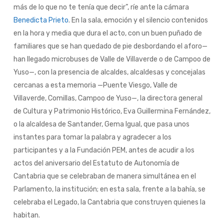
más de lo que no te tenía que decir”, ríe ante la cámara
Benedicta Prieto
. En la sala, emoción y el silencio contenidos
en la hora y media que dura el acto, con un buen puñado de
familiares que se han quedado de pie desbordando el aforo—
han llegado microbuses de Valle de Villaverde o de Campoo de
Yuso—, con la presencia de alcaldes, alcaldesas y concejalas
cercanas a esta memoria —Puente Viesgo, Valle de
Villaverde, Comillas, Campoo de Yuso—, la directora general
de Cultura y Patrimonio Histórico, Eva Guillermina Fernández,
o la alcaldesa de Santander, Gema Igual, que pasa unos
instantes para tomar la palabra y agradecer a los
participantes y a la Fundación PEM, antes de acudir a los
actos del aniversario del Estatuto de Autonomía de
Cantabria que se celebraban de manera simultánea en el
Parlamento, la institución; en esta sala, frente a la bahía, se
celebraba el Legado, la Cantabria que construyen quienes la
habitan.