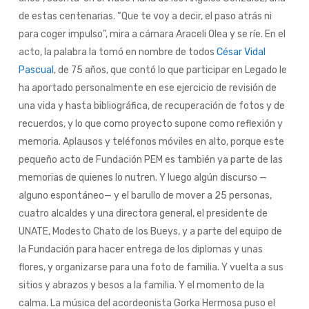
de estas centenarias. “Que te voy a decir, el paso atrás ni
para coger impulso”, mira a cámara Araceli Olea y se ríe. En el
acto, la palabra la tomó en nombre de todos
César Vidal
Pascual
, de 75 años, que contó lo que participar en Legado le
ha aportado personalmente en ese ejercicio de revisión de
una vida y hasta bibliográfica, de recuperación de fotos y de
recuerdos, y lo que como proyecto supone como reflexión y
memoria. Aplausos y teléfonos móviles en alto, porque este
pequeño acto de Fundación PEM es también ya parte de las
memorias de quienes lo nutren. Y luego algún discurso —
alguno espontáneo— y el barullo de mover a 25 personas,
cuatro alcaldes y una directora general, el presidente de
UNATE, Modesto Chato de los Bueys, y a parte del equipo de
la Fundación para hacer entrega de los diplomas y unas
flores, y organizarse para una foto de familia. Y vuelta a sus
sitios y abrazos y besos a la familia. Y el momento de la
calma. La música del acordeonista Gorka Hermosa puso el