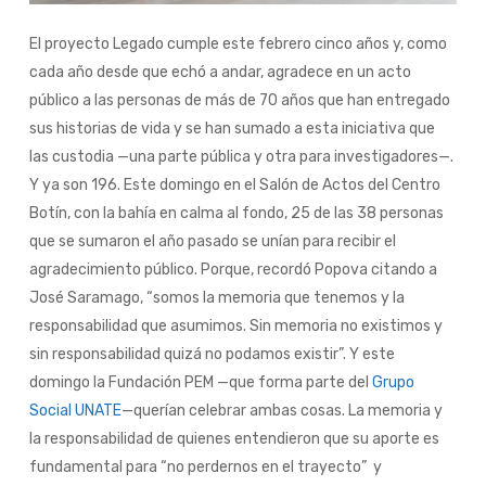
El proyecto Legado cumple este febrero cinco años y, como
cada año desde que echó a andar, agradece en un acto
público a las personas de más de 70 años que han entregado
sus historias de vida y se han sumado a esta iniciativa que
las custodia —una parte pública y otra para investigadores—.
Y ya son 196. Este domingo en el Salón de Actos del Centro
Botín, con la bahía en calma al fondo, 25 de las 38 personas
que se sumaron el año pasado se unían para recibir el
agradecimiento público. Porque, recordó Popova citando a
José Saramago, “somos la memoria que tenemos y la
responsabilidad que asumimos. Sin memoria no existimos y
sin responsabilidad quizá no podamos existir”. Y este
domingo la Fundación PEM —que forma parte del
Grupo
Social UNATE
—querían celebrar ambas cosas. La memoria y
la responsabilidad de quienes entendieron que su aporte es
fundamental para “no perdernos en el trayecto” y