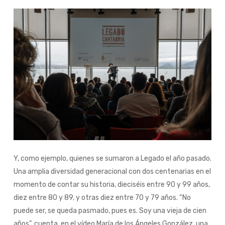
Y, como ejemplo, quienes se sumaron a Legado el año pasado.
Una amplia diversidad generacional con dos centenarias en el
momento de contar su historia, dieciséis entre 90 y 99 años,
diez entre 80 y 89, y otras diez entre 70 y 79 años. “No
puede ser, se queda pasmado, pues es. Soy una vieja de cien
años”, cuenta en el vídeo María de los Ángeles González, una