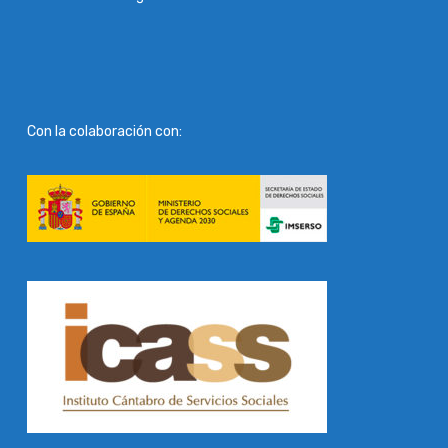
Con la colaboración con: