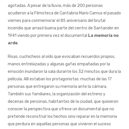
agotadas. A pesar de la lluvia, más de 200 personas
acudieron a la Filmoteca de Cantabria Mario Camus el pasado
viernes para conmemorar el 85 aniversario del brutal
incendio que arrasó buena parte del centro de Santander en
1941 viendo por primera vez el documental
La memoria no
arde
.
Risas, cuchicheos al oído que evocaban recuerdos propios,
manos entrelazadas y algunas gafas empañadas por la
emoción inundaron la sala durante los 32 minutos que dura la
película. Allí estaban los protagonistas: muchas de las 17
personas que entregaron su memoria ante la cámara.
También sus familiares, la organización del estreno y
decenas de personas, habitantes de la ciudad, que quisieron
conocer la perspectiva que ofrece un documental que no
pretende reconstruir los hechos sino reparar en la memoria
que perdura en aquellas personas que vivieron el suceso