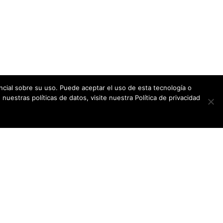
cial sobre su uso. Puede aceptar el uso de esta tecnología o
uestras políticas de datos, visite nuestra Política de privacidad