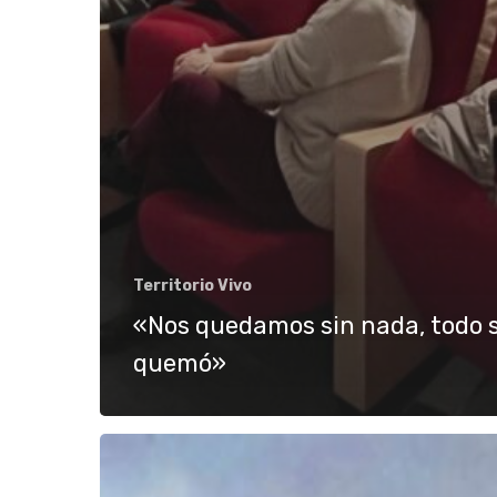
Territorio Vivo
«Nos quedamos sin nada, todo 
quemó»
ESTRENO
DOCUMENTAL