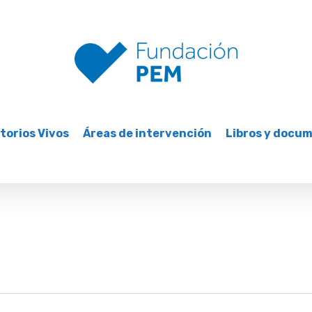
torios Vivos
Áreas de intervención
Libros y docu